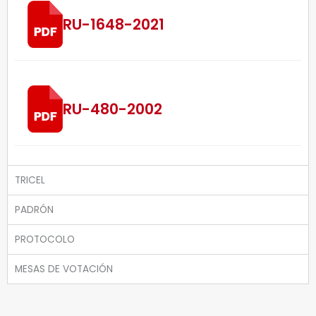
RU-1648-2021
RU-480-2002
TRICEL
PADRÓN
PROTOCOLO
MESAS DE VOTACIÓN